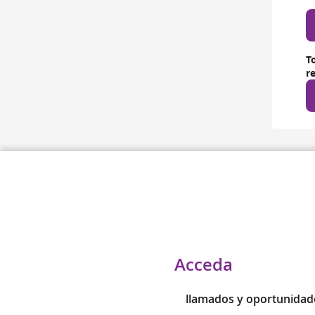
T
r
Acceda
llamados y oportunidad