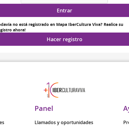
Entrar
odavía no está registrado en Mapa IberCultura Viva? Realice su
egistro ahora!
Hacer registro
Panel
A
es
Llamados y oportunidades
Pr