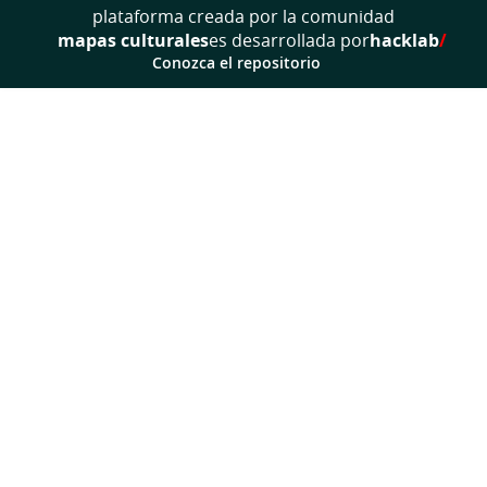
plataforma creada por la comunidad
mapas culturales
es desarrollada por
hacklab
/
Conozca el repositorio