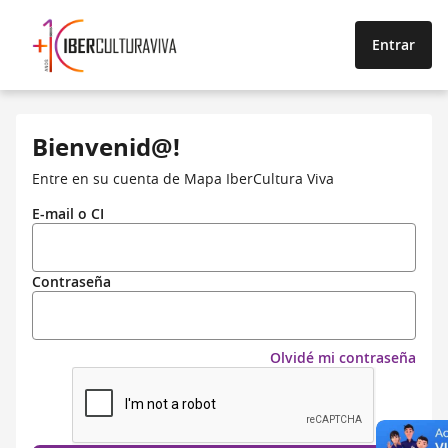
Entrar
Bienvenid@!
Entre en su cuenta de Mapa IberCultura Viva
E-mail o CI
Contraseña
Olvidé mi contraseña