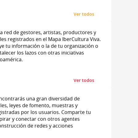
Ver todos
 red de gestores, artistas, productores y
ales registrados en el Mapa IberCultura Viva.
ye tu información o la de tu organización o
talecer los lazos con otras iniciativas
roamérica.
Ver todos
ncontrarás una gran diversidad de
les, leyes de fomento, muestras y
istradas por los usuarios. Comparte tu
spirar y conectar con otros agentes
construcción de redes y acciones