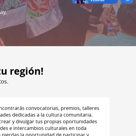
ay,
tu región!
tos.
ncontrarás convocatorias, premios, talleres
ades dedicadas a la cultura comunitaria.
rear y divulgar tus propias oportunidades
edes e intercambios culturales en toda
 pierdas la oportunidad de participar y