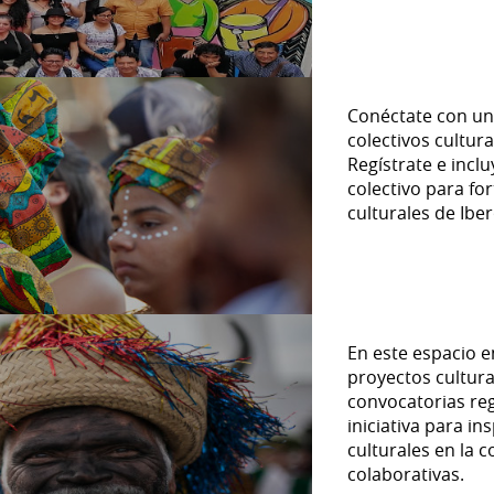
Conéctate con una
colectivos cultur
Regístrate e inclu
colectivo para for
culturales de Ibe
En este espacio e
proyectos cultura
convocatorias reg
iniciativa para in
culturales en la 
colaborativas.