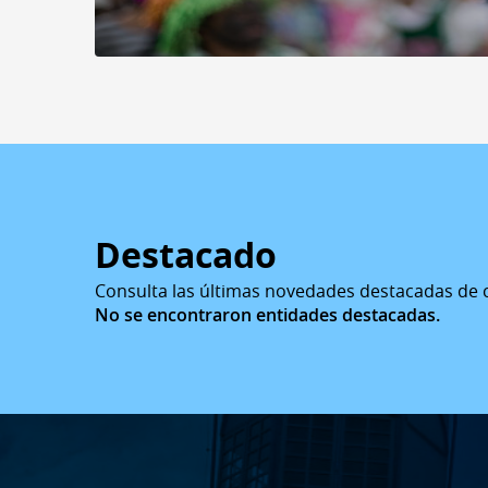
Destacado
Consulta las últimas novedades destacadas de 
No se encontraron entidades destacadas.