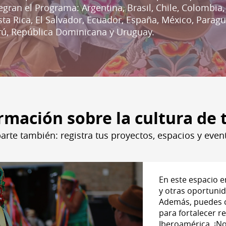
egran el Programa: Argentina, Brasil, Chile, Colombia,
ta Rica, El Salvador, Ecuador, España, México, Paragu
rú, República Dominicana y Uruguay.
rmación sobre la cultura de 
arte también: registra tus proyectos, espacios y even
En este espacio e
y otras oportunid
Además, puedes c
para fortalecer r
Iberoamérica. ¡No