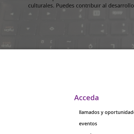
culturales. Puedes contribuir al desarrol
Acceda
llamados y oportunidad
eventos