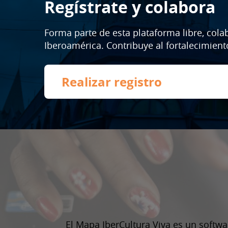
Regístrate y colabora
Forma parte de esta plataforma libre, colab
Iberoamérica. Contribuye al fortalecimiento
Realizar registro
El Mapa IberCultura Viva es un softwa