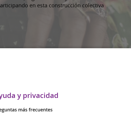
articipando en esta construcción colectiva
yuda y privacidad
eguntas más frecuentes