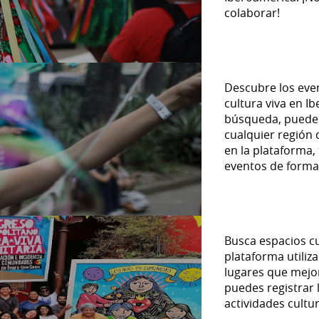
colaborar!
Descubre los eve
cultura viva en I
búsqueda, puedes 
cualquier región 
en la plataforma,
eventos de forma 
Busca espacios cu
plataforma utiliz
lugares que mejor
puedes registrar 
actividades cultur