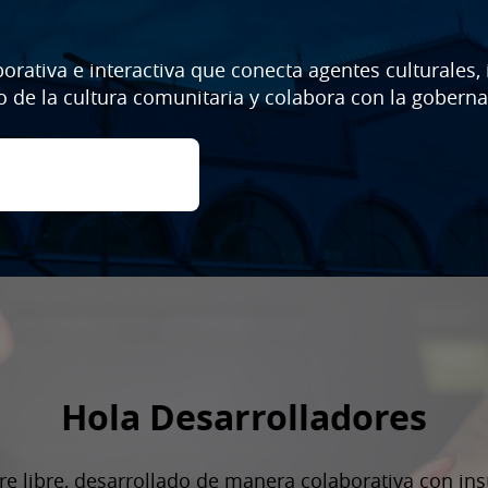
orativa e interactiva que conecta agentes culturales, 
 de la cultura comunitaria y colabora con la gobernan
Hola Desarrolladores
re libre, desarrollado de manera colaborativa con inst