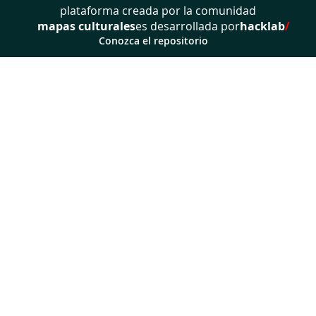
plataforma creada por la comunidad
mapas culturales
es desarrollada por
hacklab
/
Conozca el repositorio