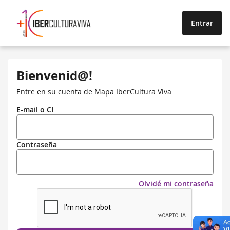
Entrar
Bienvenid@!
Entre en su cuenta de Mapa IberCultura Viva
E-mail o CI
Contraseña
Olvidé mi contraseña